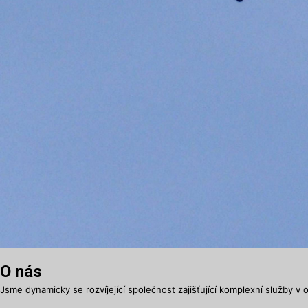
O nás
Jsme dynamicky se rozvíjející společnost zajišťující komplexní služby v o