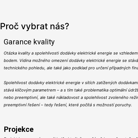
Proč vybrat nás?
Garance kvality
Otázka kvality a spolehlivosti dodávky elektrické energie se vzhledem 
bodem. Vidina možného omezení dodávky elektrické energie se stává k
technického pohledu, ale také jako podklad pro určení případných fin
Spolehlivost dodávky elektrické energie v sítích zatížených dodávka
stává klíčovým parametrem – a s tím také problematika optimální údržb
nebo preemptivní, ale také nákladovost a spolehlivost zvoleného rež
preemptivní řešení – tedy řešení, které počítá s možností poruchy.
Projekce