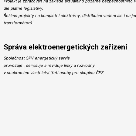
Projekt je zpracován na základě aktuálního požárně bezpečnostního ř
dle platné legislativy.
Řešíme projekty na kompletní elektrárny, distribuční vedení ale i na je
transformátorů.
Správa elektroenergetických zařízení
Společnost SPV energetický servis
provozuje , servisuje a reviduje linky a rozvodny
v soukromém vlastnictví třetí osoby pro skupinu ČEZ