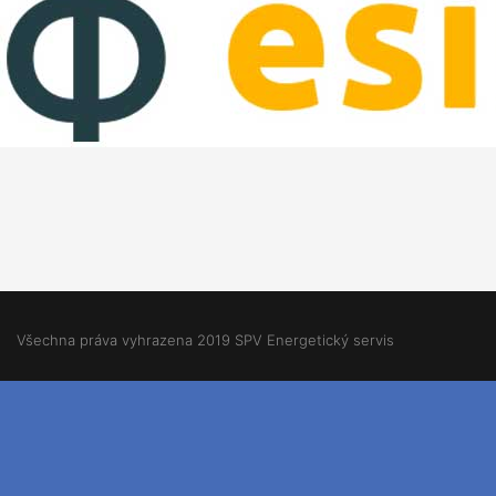
Všechna práva vyhrazena 2019 SPV Energetický servis